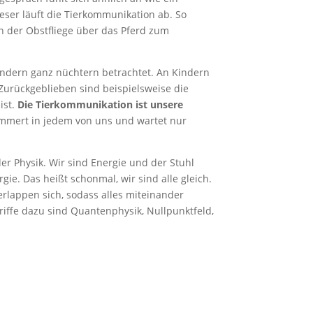
eser läuft die Tierkommunikation ab. So
on der Obstfliege über das Pferd zum
ondern ganz nüchtern betrachtet. An Kindern
 Zurückgeblieben sind beispielsweise die
ist.
Die Tierkommunikation ist unsere
ummert in jedem von uns und wartet nur
der Physik. Wir sind Energie und der Stuhl
gie. Das heißt schonmal, wir sind alle gleich.
erlappen sich, sodass alles miteinander
riffe dazu sind Quantenphysik, Nullpunktfeld,