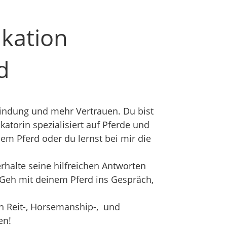
kation
d
bindung und mehr Vertrauen. Du bist
atorin spezialisiert auf Pferde und
m Pferd oder du lernst bei mir die
rhalte seine hilfreichen Antworten
 Geh mit deinem Pferd ins Gespräch,
ten Reit-, Horsemanship-, und
en!