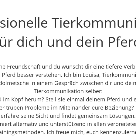
ssionelle Tierkommuni
für dich und dein Pfer
ne Freundschaft und du wünscht dir eine tiefere Ver
n Pferd besser verstehen. Ich bin Louisa, Tierkommunik
 dolmetsche in einem Gespräch zwischen dir und deine
Tierkommunikation selber:
d im Kopf herum? Stell sie einmal deinem Pferd und e
der trüben Probleme im Miteinander eure Beziehung?
erfahre seine Sicht und findet gemeinsam Lösungen.
niert alternativ und unterstützend in allen verbreite
ainingsmethoden. Ich freue mich, euch kennenzulern