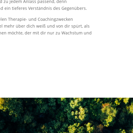
nd zu jedem Anlass passend, denn
nd ein tieferes Verständnis des Gegenübers.
ielen Therapie- und Coachingzwecken
viel mehr über dich weiß und von dir spürt, als
achen möchte, der mit dir nur zu Wachstum und