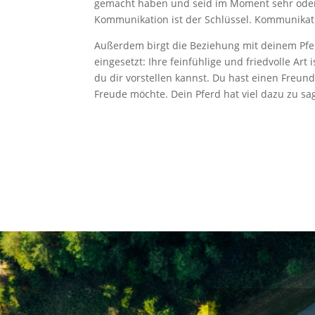
gemacht haben und seid im Moment sehr oder w
Kommunikation ist der Schlüssel. Kommunika
Außerdem birgt die Beziehung mit deinem Pfe
eingesetzt: Ihre feinfühlige und friedvolle Art
du dir vorstellen kannst. Du hast einen Freun
Freude möchte. Dein Pferd hat viel dazu zu sa