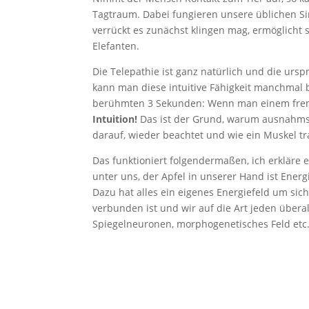
Tagtraum. Dabei fungieren unsere üblichen Si
verrückt es zunächst klingen mag, ermöglicht 
Elefanten.
Die Telepathie ist ganz natürlich und die ur
kann man diese intuitive Fähigkeit manchmal b
berühmten 3 Sekunden: Wenn man einem fremd
Intuition!
Das ist der Grund, warum ausnahmsl
darauf, wieder beachtet und wie ein Muskel tr
Das funktioniert folgendermaßen, ich erkläre es
unter uns, der Apfel in unserer Hand ist Energ
Dazu hat alles ein eigenes Energiefeld um sich
verbunden ist und wir auf die Art jeden übera
Spiegelneuronen, morphogenetisches Feld etc