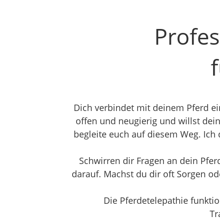
Profe
Dich verbindet mit deinem Pferd ei
offen und neugierig und willst dei
begleite euch auf diesem Weg. Ich
Schwirren dir Fragen an dein Pfer
darauf. Machst du dir oft Sorgen o
Die Pferdetelepathie funktio
Tr