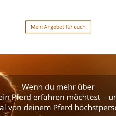
Mein Angebot für euch
Wenn du mehr über
ein Pferd erfahren möchtest – u
al von deinem Pferd höchstpersö