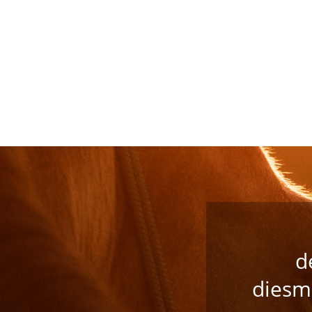
d
diesm