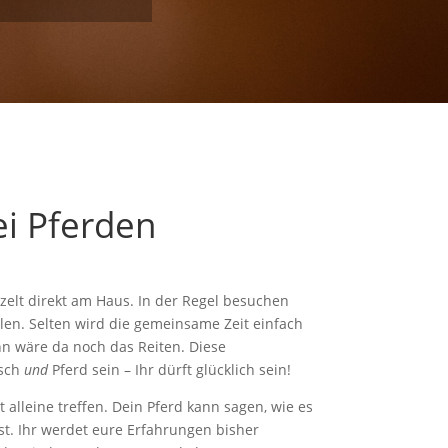
i Pferden
zelt direkt am Haus. In der Regel besuchen
ellen. Selten wird die gemeinsame Zeit einfach
nn wäre da noch das Reiten. Diese
nsch
und
Pferd sein – Ihr dürft glücklich sein!
alleine treffen. Dein Pferd kann sagen, wie es
st. Ihr werdet eure Erfahrungen bisher