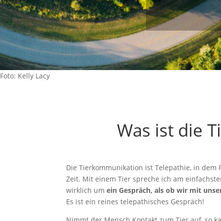
Foto: Kelly Lacy
Was ist die 
Die Tierkommunikation ist Telepathie, in dem 
Zeit. Mit einem Tier spreche ich am einfachst
wirklich um
ein Gespräch, als ob wir mit un
Es ist ein reines telepathisches Gespräch!
Nimmt der Mensch Kontakt zum Tier auf, so kan