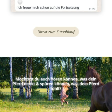
Direkt zum Kursablauf
Möchtest du auch hören können, was dein
Pferd denkt & spüren können, was dein Pferd
fühlt?