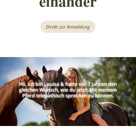
einander
Direkt zur Anmeldung
Hii, ich bin Louisa & hatte vor 7 Jahren den
gleichen Wunsch, wie du jetzt: Mit meinem
Pferd telepathisch sprechen zu können.