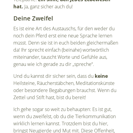
hat.
Ja, ganz sicher auch du!
Deine Zweifel
Es ist eine Art des Austauschs, für den weder du
noch dein Pferd erst eine neue Sprache lernen
müsst. Denn sie ist in euch beiden gleichermaßen
da! Ihr sprecht einfach (beinahe) wortwörtlich
miteinander, tauscht Worte und Gefühle aus,
genau wie ich gerade zu dir „spreche“.
Und du kannst dir sicher sein, dass du
keine
Heilsteine, Räucherstäbchen, Meditationskünste
oder besondere Begabungen brauchst. Wenn du
Zettel und Stift hast, bist du bereit!
Ich gehe sogar so weit zu behaupten: Es ist gut,
wenn du zweifelst, ob du die Tierkommunikation
wirklich lernen kannst. Trotzdem bist du hier,
bringst Neugierde und Mut mit. Diese Offenheit,