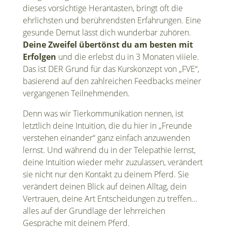
dieses vorsichtige Herantasten, bringt oft die
ehrlichsten und berührendsten Erfahrungen. Eine
gesunde Demut lässt dich wunderbar zuhören.
Deine Zweifel übertönst du am besten mit
Erfolgen
und die erlebst du in 3 Monaten viiiele.
Das ist DER Grund für das Kurskonzept von „FVE“,
basierend auf den zahlreichen Feedbacks meiner
vergangenen Teilnehmenden.
Denn was wir Tierkommunikation nennen, ist
letztlich deine Intuition, die du hier in „Freunde
verstehen einander“ ganz einfach anzuwenden
lernst. Und während du in der Telepathie lernst,
deine Intuition wieder mehr zuzulassen, verändert
sie nicht nur den Kontakt zu deinem Pferd. Sie
verändert deinen Blick auf deinen Alltag, dein
Vertrauen, deine Art Entscheidungen zu treffen…
alles auf der Grundlage der lehrreichen
Gespräche mit deinem Pferd.