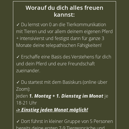
Worauf du dich alles freuen
kannst:
✓ Du lernst von 0 an die Tierkommunikation
mit Tieren und vor allem deinem eigenen Pferd
+ intensivierst und festigst dann für ganze 3
Monate deine telepathischen Fähigkeiten!
✓ Erschaffe eine Basis des Verstehens für dich
und dein Pferd und eure Freundschaft
zueinander.
✓ Du startest mit dem Basiskurs
(online über
Zoom):
Jeden
1. Montag + 1. Dienstag im Monat
je
18-21 Uhr
-> Einstieg jeden Monat möglich!
✓ Dort führst in kleiner Gruppe von 5 Personen
bereits deine ersten 7-9 Tiergespräche und