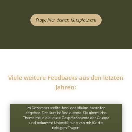
Frage hier deinen Kursplatz an!
Viele weitere Feedbacks aus den letzten
Jahren: