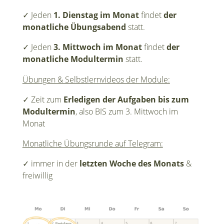
✓ J
eden
1. Dienstag im Monat
findet
der
monatliche Übungsabend
statt.
✓
Jeden
3. Mittwoch im Monat
findet
der
monatliche Modultermin
statt.
Übungen & Selbstlernvideos der Module:
✓ Zeit zum
Erledigen der Aufgaben bis zum
Modultermin
, also BIS zum 3. Mittwoch im
Monat
Monatliche Übungsrunde auf Telegram:
✓ immer in der
letzten Woche des Monats
&
freiwillig