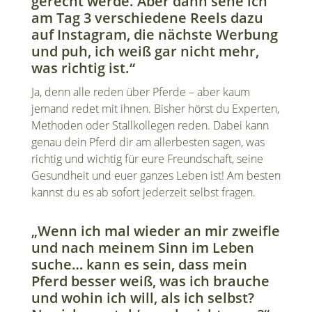
gerecht werde. Aber dann sehe ich
am Tag 3 verschiedene Reels dazu
auf Instagram, die nächste Werbung
und puh, ich weiß gar nicht mehr,
was richtig ist.“
Ja, denn alle reden über Pferde – aber kaum
jemand redet mit ihnen. Bisher hörst du Experten,
Methoden oder Stallkollegen reden. Dabei kann
genau dein Pferd dir am allerbesten sagen, was
richtig und wichtig für eure Freundschaft, seine
Gesundheit und euer ganzes Leben ist! Am besten
kannst du es ab sofort jederzeit selbst fragen.
„Wenn ich mal wieder an mir zweifle
und nach meinem Sinn im Leben
suche… kann es sein, dass mein
Pferd besser weiß, was ich brauche
und wohin ich will, als ich selbst?