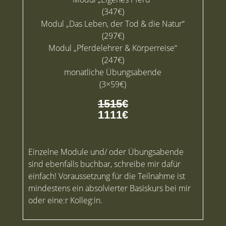
(347€)
Modul „Das Leben, der Tod & die Natur“
(297€)
Modul „Pferdelehrer & Körperreise“
(247€)
monatliche Übungsabende
(3×59€)
1515€
1111€
Einzelne Module und/ oder Übungsabende
sind ebenfalls buchbar, schreibe mir dafür
einfach! Voraussetzung für die Teilnahme ist
mindestens ein absolvierter Basiskurs bei mir
oder eine:r Kolleg:in.