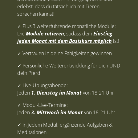
erlebst, dass du tatsächlich mit Tieren
sprechen kannst!
✓ Plus 3 weiterführende monatliche Module:
Die
Module rotieren
, sodass dein
Einstieg
jeden Monat mit dem Basiskurs möglich
ist!
✓ Vertrauen in deine Fähigkeiten gewinnen
✓ Persönliche Weiterentwicklung für dich UND
dein Pferd
✓
Live-Übungsabende:
J
eden
1. Dienstag im Mona
t
von 18-21 Uhr
✓ Modul-Live-Termine:
Jeden
3. Mittwoch im Monat
von 18-21 Uhr
✓ in jedem Modul: ergänzende Aufgaben &
Meditationen