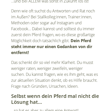
…und bei ALLEM was sonst in Zukunft los ist!
Denn wie oft suchst du Antworten und Rat noch
im Außen? Bei Stallkolleg:innen, Trainer:innen,
Methoden oder sogar auf Instagram und
Facebook… Dabei kannst und solltest du immer
zuerst dein Pferd fragen, wo es diese großartige
Möglichkeit doch tatsächlich gibt.
Dein Pferd
steht immer nur einen Gedanken von dir
entfernt!
Das schenkt dir so viel mehr Klarheit. Du musst
weniger raten, weniger zweifeln, weniger
suchen.
Du kannst fragen, wie es ihm geht, was es
zur aktuellen Situation denkt, ob es Hilfe braucht.
Frage nach Gründen, Ursachen, Ideen.
Selbst wenn dein Pferd mal nicht die
Lösung hat…
…so hat es aber zu allem eine Antwort!