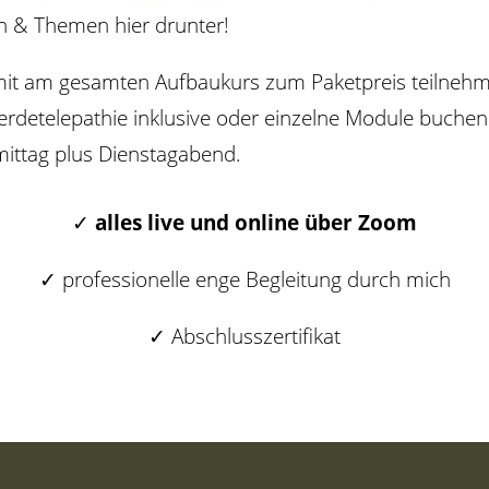
en & Themen hier drunter!
mit am gesamten Aufbaukurs zum Paketpreis teilneh
ferdetelepathie inklusive oder einzelne Module buche
ittag plus Dienstagabend.
✓
alles live und online über Zoom
✓ professionelle enge Begleitung durch mich
✓ Abschlusszertifikat