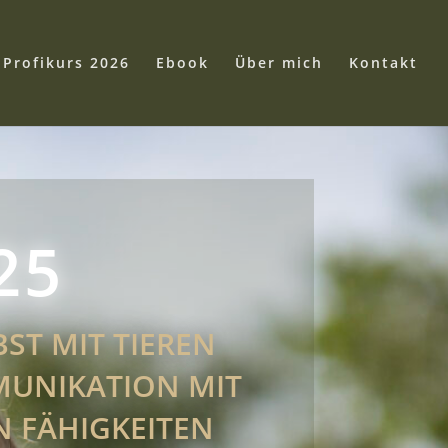
Profikurs 2026
Ebook
Über mich
Kontakt
25
BST MIT TIEREN
MMUNIKATION MIT
N FÄHIGKEITEN