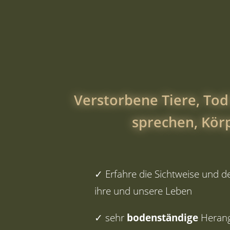
Verstorbene Tiere, Tod
sprechen, Kör
✓ Erfahre die Sichtweise und 
ihre und unsere Leben
✓ sehr
bodenständige
Herang