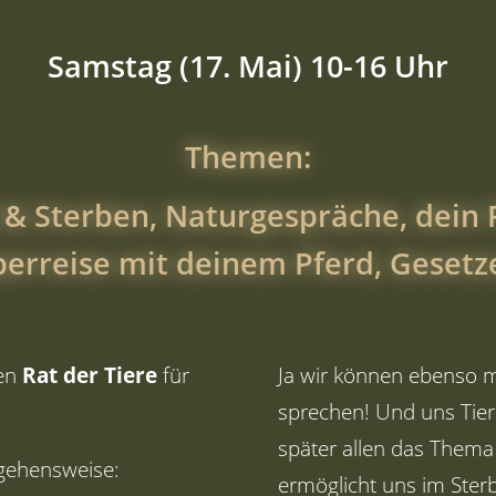
Samstag (17. Mai) 10-16 Uhr
Themen:
 & Sterben, Naturgespräche, dein P
perreise mit deinem Pferd, Gesetz
den
Rat der Tiere
für
Ja wir können ebenso m
sprechen! Und uns Tier
später allen das Thema
ehensweise:
ermöglicht uns im Ster