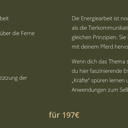
beit
Die Energiearbeit ist n
als die Tierkommunikat
über die Ferne
gleichen Prinzipien. Si
mit deinem Pferd hervo
Wenn dich das Thema sc
du hier faszinierende 
tützung der
„Kräfte“ spüren lernen
Anwendungen zum Sel
für 197€