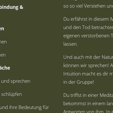
so so viel Verstehen un
rbindung &
Du erfährst in diesem 
und den Tod betrachte
en
eigenen verstorbenen 
chen
lassen.
hen
Und auch mit der Natur
können wir sprechen! Al
äche
Intuition macht es dir m
n und sprechen
in der Gruppe!
 schlüpfen
Du triffst in einer Medi
bekommst in einem lan
und ihre Bedeutung für
Antworten von ihm. In 