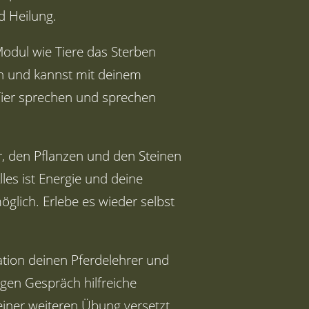
d Heilung.
Modul wie Tiere das Sterben
n und kannst mit deinem
Tier sprechen und sprechen
, den Pflanzen und den Steinen
les ist Energie und deine
öglich. Erlebe es wieder selbst
tation deinen Pferdelehrer und
gen Gespräch hilfreiche
einer weiteren Übung versetzt