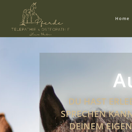
Home
A
DU HAST ERLEB
SPRECHEN KANNS
DEINEM EIGEN