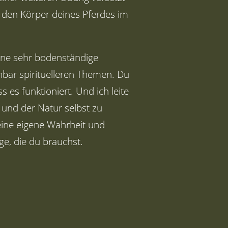
d den Körper deines Pferdes im
eine sehr bodenständige
nbar spirituelleren Themen. Du
ss es funktioniert. Und ich leite
 und der Natur selbst zu
deine eigene Wahrheit und
e, die du brauchst.