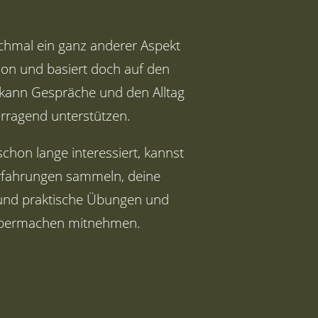
ochmal ein ganz anderer Aspekt
ion und basiert doch auf den
e kann Gespräche und den Alltag
rragend unterstützen.
hon lange interessiert, kannst
Erfahrungen sammeln, deine
 und praktische Übungen und
bermachen mitnehmen.