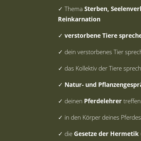
✓ Thema
Sterben, Seelenve
Reinkarnation
✓
verstorbene Tiere sprech
✓ dein verstorbenes Tier spre
✓ das Kollektiv der Tiere sprec
✓
Natur- und Pflanzengespr
✓ deinen
Pferdelehrer
treffe
✓ in den Körper deines Pferdes
✓ die
Gesetze der Hermetik